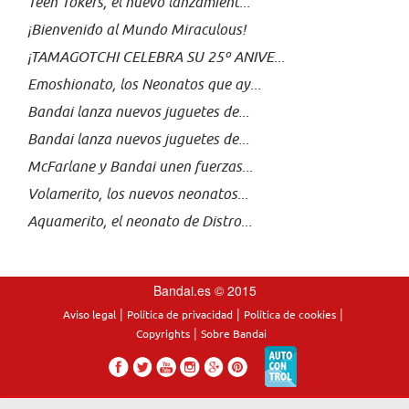
Teen Tokers, el nuevo lanzamient...
¡Bienvenido al Mundo Miraculous!
¡TAMAGOTCHI CELEBRA SU 25º ANIVE...
Emoshionato, los Neonatos que ay...
Bandai lanza nuevos juguetes de...
Bandai lanza nuevos juguetes de...
McFarlane y Bandai unen fuerzas...
Volamerito, los nuevos neonatos...
Aquamerito, el neonato de Distro...
Bandai.es © 2015
|
|
|
Aviso legal
Política de privacidad
Política de cookies
|
Copyrights
Sobre Bandai