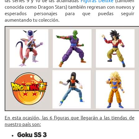
las series 9 y 10 de las aclamadas
Figuras Deluxe
(también
conocida como Dragon Stars) también regresan con nuevos y
esperados personajes para que puedas seguir
aumentando tu colección.
En esta ocasión, las 6 figuras que llegarán a las tiendas de
nuestro país son:
Goku SS 3