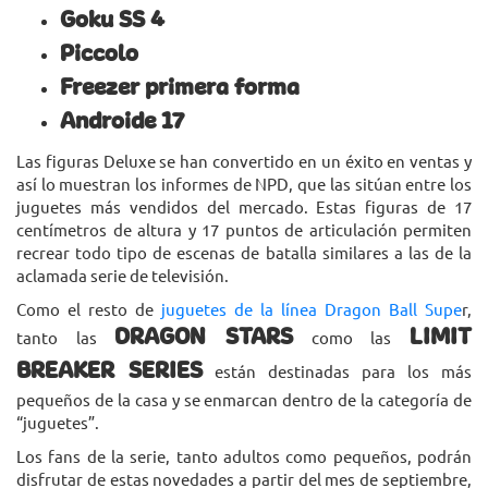
Goku SS 4
Piccolo
Freezer primera forma
Androide 17
Las figuras Deluxe se han convertido en un éxito en ventas y
así lo muestran los informes de NPD, que las sitúan entre los
juguetes más vendidos del mercado. Estas figuras de 17
centímetros de altura y 17 puntos de articulación permiten
recrear todo tipo de escenas de batalla similares a las de la
aclamada serie de televisión.
Como el resto de
juguetes de la línea Dragon Ball Supe
r,
DRAGON STARS
LIMIT
tanto las
como las
BREAKER SERIES
están destinadas para los más
pequeños de la casa y se enmarcan dentro de la categoría de
“juguetes”.
Los fans de la serie, tanto adultos como pequeños, podrán
disfrutar de estas novedades a partir del mes de septiembre,