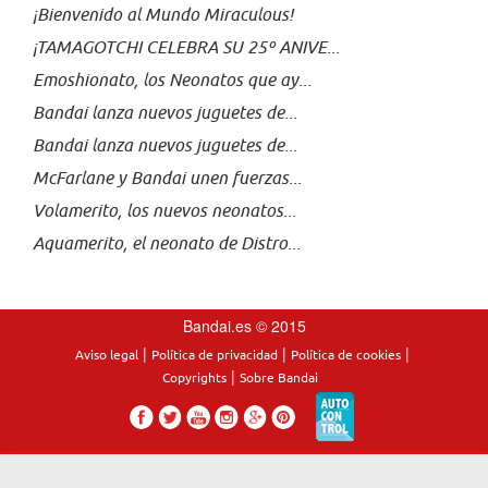
¡Bienvenido al Mundo Miraculous!
¡TAMAGOTCHI CELEBRA SU 25º ANIVE...
Emoshionato, los Neonatos que ay...
Bandai lanza nuevos juguetes de...
Bandai lanza nuevos juguetes de...
McFarlane y Bandai unen fuerzas...
Volamerito, los nuevos neonatos...
Aquamerito, el neonato de Distro...
Bandai.es © 2015
|
|
|
Aviso legal
Política de privacidad
Política de cookies
|
Copyrights
Sobre Bandai