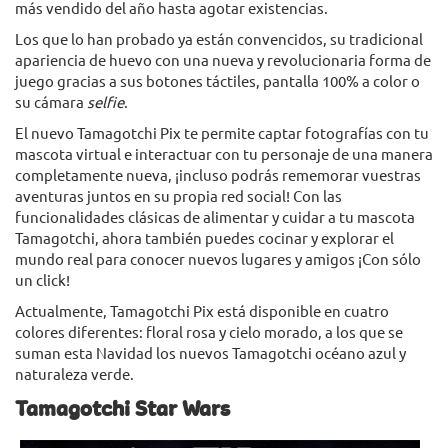
más vendido del año hasta agotar existencias.
Los que lo han probado ya están convencidos, su tradicional
apariencia de huevo con una nueva y revolucionaria forma de
juego gracias a sus botones táctiles, pantalla 100% a color o
su cámara
selfie
.
El nuevo Tamagotchi Pix te permite captar fotografías con tu
mascota virtual e interactuar con tu personaje de una manera
completamente nueva, ¡incluso podrás rememorar vuestras
aventuras juntos en su propia red social! Con las
funcionalidades clásicas de alimentar y cuidar a tu mascota
Tamagotchi, ahora también puedes cocinar y explorar el
mundo real para conocer nuevos lugares y amigos ¡Con sólo
un click!
Actualmente, Tamagotchi Pix está disponible en cuatro
colores diferentes: floral rosa y cielo morado, a los que se
suman esta Navidad los nuevos Tamagotchi océano azul y
naturaleza verde.
Tamagotchi Star Wars