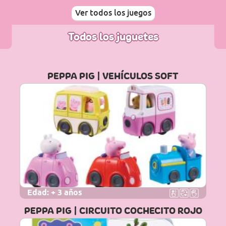
Ver todos los juegos
Todos los juguetes
PEPPA PIG | VEHÍCULOS SOFT
Edad:
+ 3 años
PEPPA PIG | CIRCUITO COCHECITO ROJO