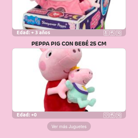
Edad:
+ 3 años
PEPPA PIG CON BEBÉ 25 CM
Edad:
+0
Ver más Juguetes