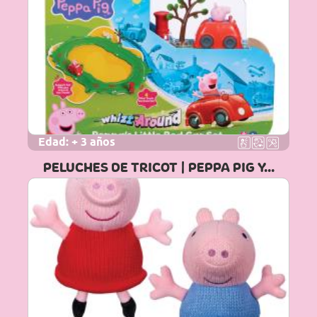
Edad:
+ 3 años
PELUCHES DE TRICOT | PEPPA PIG Y...