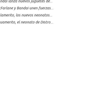
ndai lanza nuevos juguetes de...
Farlane y Bandai unen fuerzas...
lamerito, los nuevos neonatos...
uamerito, el neonato de Distro...