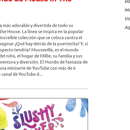
Ba
Mc
Vo
ea más adorable y divertida de todo su
Aq
the House. La línea se inspira en la popular
increíble colección que se coloca contra el
aginar ¿Qué hay detrás de la puertecita? Y, si
aspecto tendría? Mouseville, es el mundo
l niño, el hogar de Millie, su familia y sus
ventura y diversión. El Mundo de fantasía de
una miniserie de YouTube con más de 6
 canal de YouTube d...