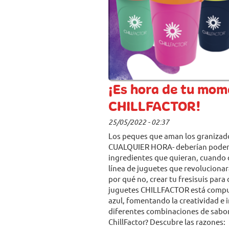
¡Es hora de tu mom
CHILLFACTOR!
25/05/2022 - 02:37
Los peques que aman los graniza
CUALQUIER HORA- deberían poder h
ingredientes que quieran, cuando 
línea de juguetes que revolucionar
por qué no, crear tu fresisuis para
juguetes CHILLFACTOR está compues
azul, fomentando la creatividad e
diferentes combinaciones de sabor
ChillFactor? Descubre las razones: 