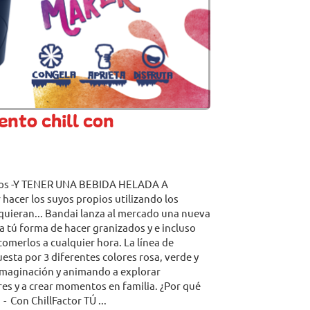
ento chill con
dos -Y TENER UNA BEBIDA HELADA A
acer los suyos propios utilizando los
quieran... Bandai lanza al mercado una nueva
a tú forma de hacer granizados y e incluso
 comerlos a cualquier hora. La línea de
ta por 3 diferentes colores rosa, verde y
 imaginación y animando a explorar
es y a crear momentos en familia. ¿Por qué
- Con ChillFactor TÚ ...