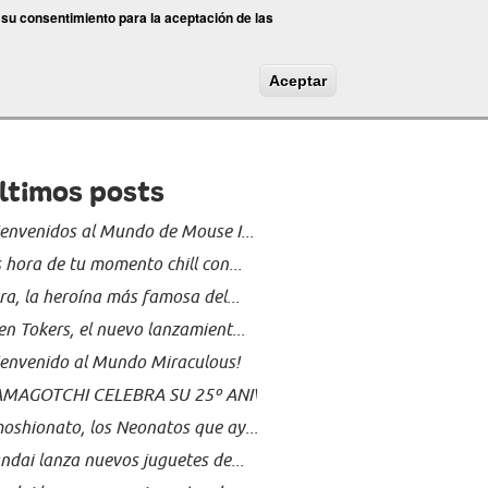
 su consentimiento para la aceptación de las
Aceptar
ltimos posts
ienvenidos al Mundo de Mouse I...
s hora de tu momento chill con...
ra, la heroína más famosa del...
en Tokers, el nuevo lanzamient...
ienvenido al Mundo Miraculous!
AMAGOTCHI CELEBRA SU 25º ANIVE...
oshionato, los Neonatos que ay...
ndai lanza nuevos juguetes de...