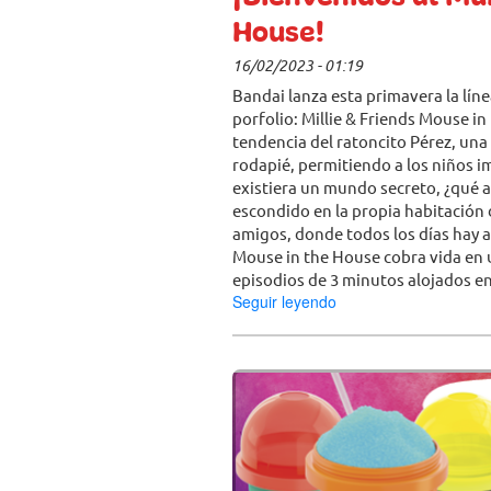
House!
16/02/2023 - 01:19
Bandai lanza esta primavera la lín
porfolio: Millie & Friends Mouse in 
tendencia del ratoncito Pérez, una 
rodapié, permitiendo a los niños im
existiera un mundo secreto, ¿qué 
escondido en la propia habitación de
amigos, donde todos los días hay a
Mouse in the House cobra vida en 
episodios de 3 minutos alojados en
Seguir leyendo