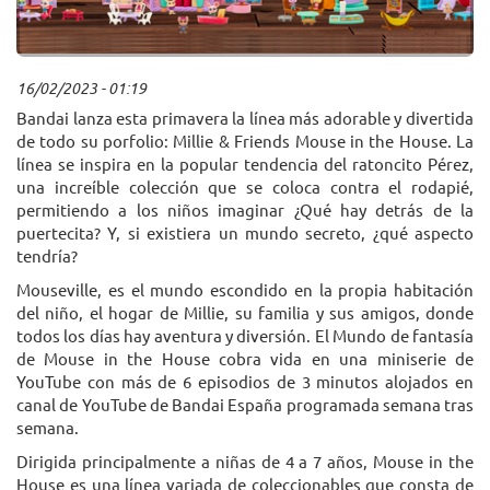
16/02/2023 - 01:19
Bandai lanza esta primavera la línea más adorable y divertida
de todo su porfolio: Millie & Friends Mouse in the House. La
línea se inspira en la popular tendencia del ratoncito Pérez,
una increíble colección que se coloca contra el rodapié,
permitiendo a los niños imaginar ¿Qué hay detrás de la
puertecita? Y, si existiera un mundo secreto, ¿qué aspecto
tendría?
Mouseville, es el mundo escondido en la propia habitación
del niño, el hogar de Millie, su familia y sus amigos, donde
todos los días hay aventura y diversión. El Mundo de fantasía
de Mouse in the House cobra vida en una miniserie de
YouTube con más de 6 episodios de 3 minutos alojados en
canal de YouTube de Bandai España programada semana tras
semana.
Dirigida principalmente a niñas de 4 a 7 años, Mouse in the
House es una línea variada de coleccionables que consta de