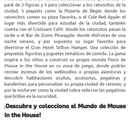
pack de 2 figuras y 5 para coleccionar a los ratoncitos de la
ciudad, 5 playsets como la Pizzería de Regie: donde los
ratoncitos comen su pizza favorita, o el Cole Red Apple: el
lugar más divertido para estudiar de la ciudad, también
cuenta con el Croissant Café: donde los ratoncitos pasan la
tarde o el Bar de Zumo Pineapple: donde disfrutan de una
noche verano, y por supuesto su lugar favorito para
divertirse el Gran Hotel Stilton Hamper. Una colección de
pequeñas figuritas y juguetes temáticos de comida. La gama
inspira a los niños a construir su propio mundo físico de
Mouse in the House en su zona de juego, donde podrán
recrear escenas de los webisodios o propias aventuras y
descubrir habitaciones ocultas, accesorios, pegatinas y
banderines para personalizar su propia ciudad de ratones; y
por la noche ver como la ciudad cobra vida con las pegatinas
que brillan en la oscuridad.
Descubre y colecciona el Mundo de Mouse
¡
in the House!