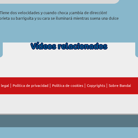
Tiene dos velocidades y cuando choca ¡cambia de dirección!
rieta su barriguita y su cara se iluminará mientras suena una dulce
Vídeos relacionados
|
|
|
|
 legal
Política de privacidad
Política de cookies
Copyrights
Sobre Bandai