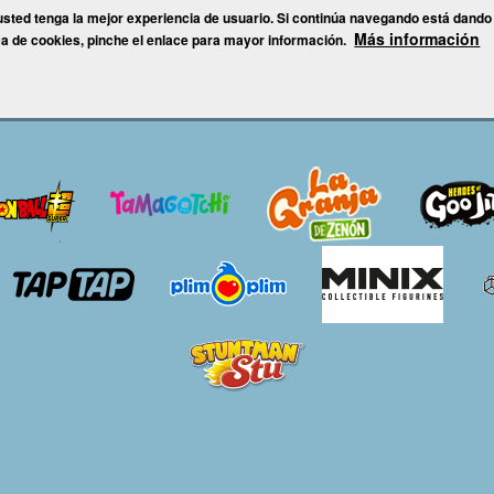
 usted tenga la mejor experiencia de usuario. Si continúa navegando está dando
Más información
ca de cookies, pinche el enlace para mayor información.
s marcas
Blog