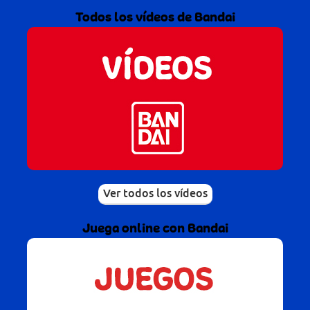
Todos los vídeos de Bandai
Ver todos los vídeos
Juega online con Bandai