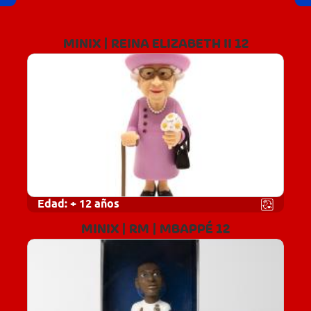
MINIX | REINA ELIZABETH II 12
Edad:
+ 12 años
MINIX | RM | MBAPPÉ 12