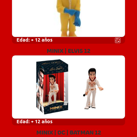
Edad:
+ 12 años
MINIX | ELVIS 12
Edad:
+ 12 años
MINIX | DC | BATMAN 12