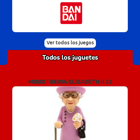
Ver todos los juegos
Todos los juguetes
MINIX | REINA ELIZABETH II 12