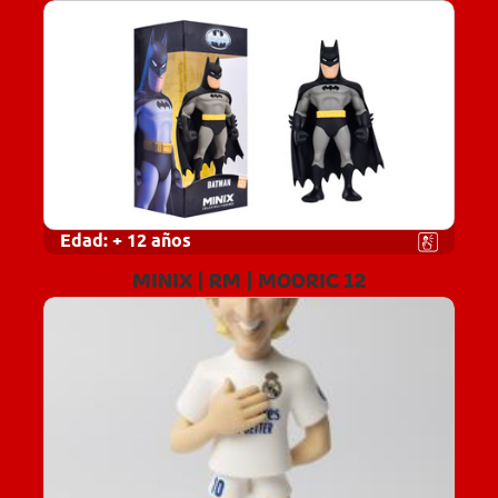
Edad:
+ 12 años
MINIX | RM | MODRIC 12