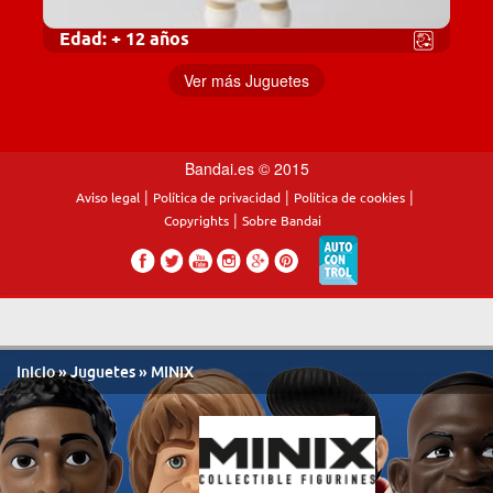
Edad:
+ 12 años
Ver más Juguetes
Bandai.es © 2015
|
|
|
Aviso legal
Política de privacidad
Política de cookies
|
Copyrights
Sobre Bandai
Inicio
»
Juguetes
» MINIX