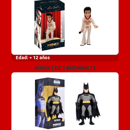
Edad:
+ 12 años
MINIX | DC | BATMAN 12