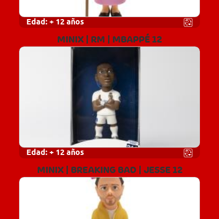
Edad:
+ 12 años
MINIX | RM | MBAPPÉ 12
Edad:
+ 12 años
MINIX | BREAKING BAD | JESSE 12