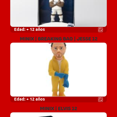
Edad:
+ 12 años
MINIX | BREAKING BAD | JESSE 12
Edad:
+ 12 años
MINIX | ELVIS 12