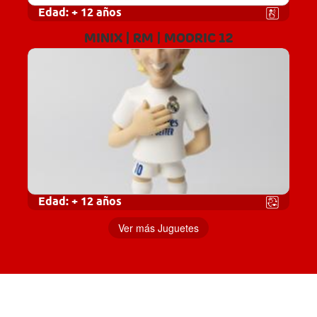
Edad:
+ 12 años
MINIX | RM | MODRIC 12
Edad:
+ 12 años
Ver más Juguetes