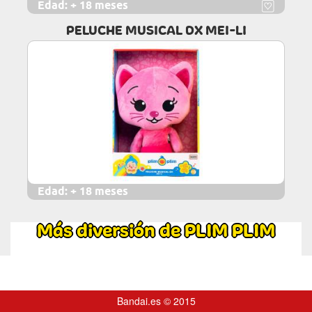
Edad:
+ 18 meses
PELUCHE MUSICAL DX MEI-LI
Edad:
+ 18 meses
Más diversión de PLIM PLIM
Bandai.es © 2015