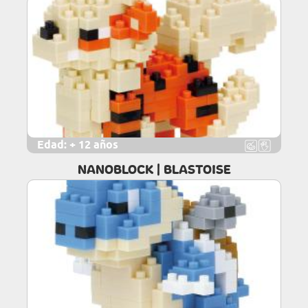
Edad:
+ 12 años
NANOBLOCK | BLASTOISE