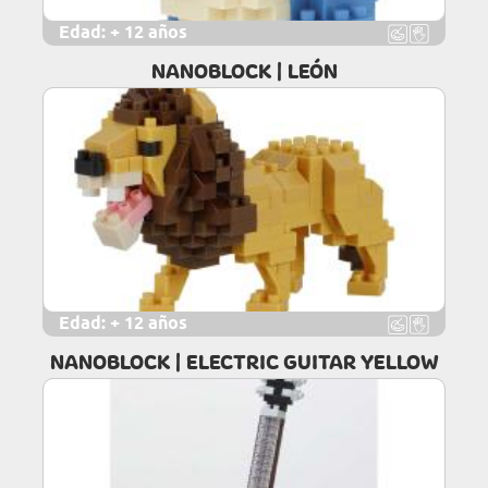
Edad:
+ 12 años
NANOBLOCK | LEÓN
Edad:
+ 12 años
NANOBLOCK | ELECTRIC GUITAR YELLOW