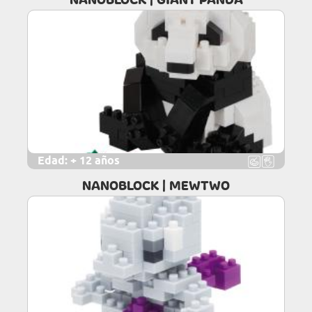
NANOBLOCK | GIANT PANDA
Edad:
+ 12 años
NANOBLOCK | MEWTWO