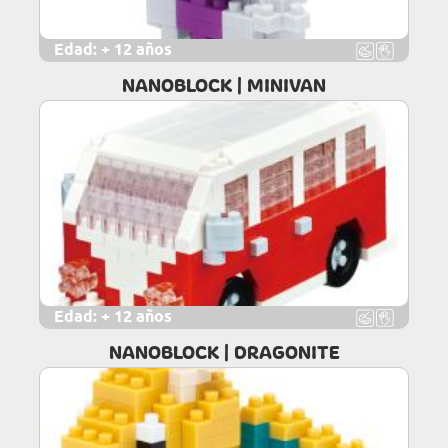
Edad:
+ 12 años
NANOBLOCK | MINIVAN
Edad:
+ 12 años
NANOBLOCK | DRAGONITE