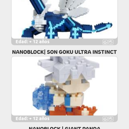
Edad:
+ 12 años
NANOBLOCK| SON GOKU ULTRA INSTINCT
Edad:
+ 12 años