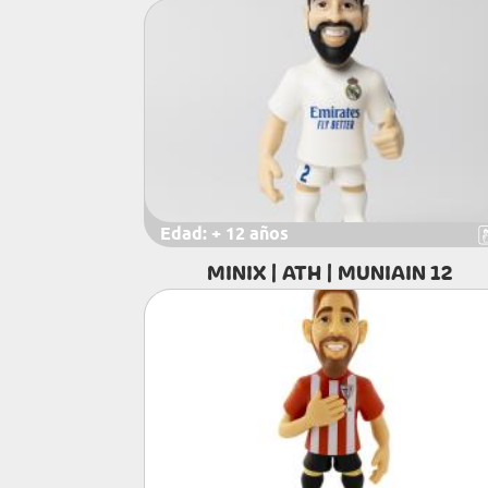
Edad:
+ 12 años
MINIX | ATH | MUNIAIN 12