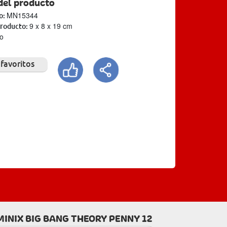
del producto
MN15344
o:
‎9 x 8 x 19 cm
producto:
o
 favoritos
MINIX BIG BANG THEORY PENNY 12