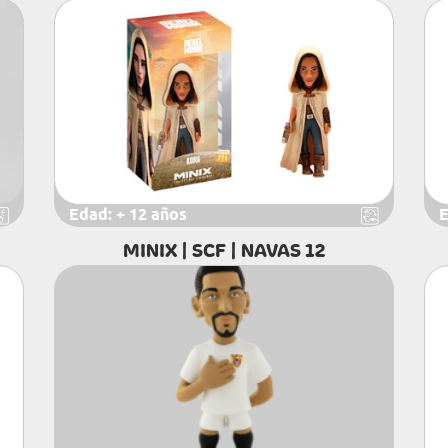
Edad:
+ 12 años
E
MINIX | SCF | NAVAS 12