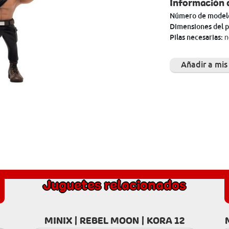
Información 
Número de model
Dimensiones del 
n
Pilas necesarias:
Añadir a mis
Juguetes relacionados
MINIX | REBEL MOON | KORA 12