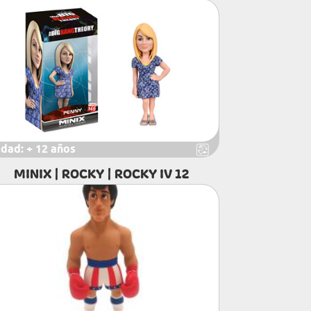
dad:
+ 12 años
MINIX | ROCKY | ROCKY IV 12