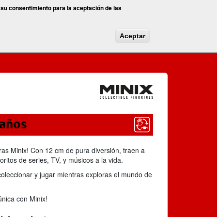
 su consentimiento para la aceptación de las
Aceptar
 años
ras Minix! Con 12 cm de pura diversión, traen a
oritos de series, TV, y músicos a la vida.
coleccionar y jugar mientras exploras el mundo de
única con Minix!