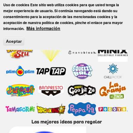
Pasar
Uso de cookies Este sitio web utiliza cookies para que usted tenga la
al
Toggl
mejor experiencia de usuario. Si continúa navegando está dando su
contenido
consentimiento para la aceptación de las mencionadas cookies y la
principal
aceptación de nuestra política de cookies, pinche el enlace para mayor
Nuestras Marcas
Más información
información.
Aceptar
Las mejores ideas para regalar