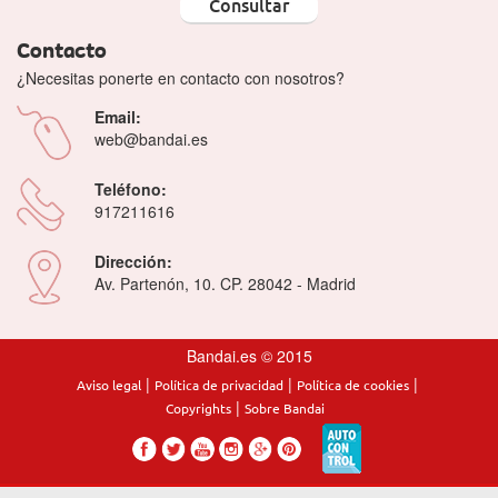
Consultar
Contacto
¿Necesitas ponerte en contacto con nosotros?
Email:
web@bandai.es
Teléfono:
917211616
Dirección:
Av. Partenón, 10. CP. 28042 - Madrid
Bandai.es © 2015
|
|
|
Aviso legal
Política de privacidad
Política de cookies
|
Copyrights
Sobre Bandai